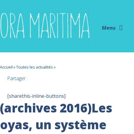
Menu
Accueil
»
Toutes les actualités
»
Partager :
[sharethis-inline-buttons]
(archives 2016)Les
oyas, un système