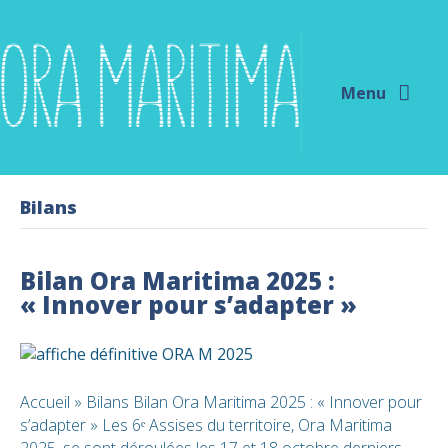
Menu
Bilans
Bilan Ora Maritima 2025 :
« Innover pour s’adapter »
Accueil » Bilans Bilan Ora Maritima 2025 : « Innover pour
s’adapter » Les 6ᵉ Assises du territoire, Ora Maritima
2025, se sont déroulées les 17 et 18 octobre derniers,